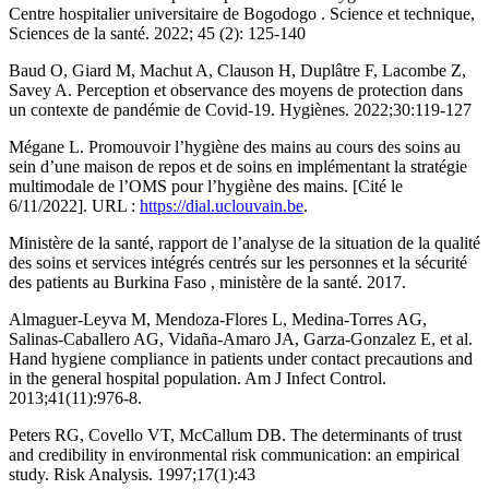
Centre hospitalier universitaire de Bogodogo . Science et technique,
Sciences de la santé. 2022; 45 (2): 125-140
Baud O, Giard M, Machut A, Clauson H, Duplâtre F, Lacombe Z,
Savey A. Perception et observance des moyens de protection dans
un contexte de pandémie de Covid-19. Hygiènes. 2022;30:119-127
Mégane L. Promouvoir l’hygiène des mains au cours des soins au
sein d’une maison de repos et de soins en implémentant la stratégie
multimodale de l’OMS pour l’hygiène des mains. [Cité le
6/11/2022]. URL :
https://dial.uclouvain.be
.
Ministère de la santé, rapport de l’analyse de la situation de la qualité
des soins et services intégrés centrés sur les personnes et la sécurité
des patients au Burkina Faso , ministère de la santé. 2017.
Almaguer-Leyva M, Mendoza-Flores L, Medina-Torres AG,
Salinas-Caballero AG, Vidaña-Amaro JA, Garza-Gonzalez E, et al.
Hand hygiene compliance in patients under contact precautions and
in the general hospital population. Am J Infect Control.
2013;41(11):976‑8.
Peters RG, Covello VT, McCallum DB. The determinants of trust
and credibility in environmental risk communication: an empirical
study. Risk Analysis. 1997;17(1):43