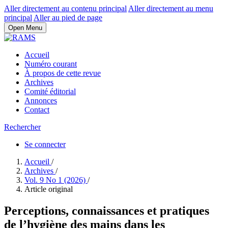
Aller directement au contenu principal
Aller directement au menu
principal
Aller au pied de page
Open Menu
Accueil
Numéro courant
À propos de cette revue
Archives
Comité éditorial
Annonces
Contact
Rechercher
Se connecter
Accueil
/
Archives
/
Vol. 9 No 1 (2026)
/
Article original
Perceptions, connaissances et pratiques
de l’hygiène des mains dans les