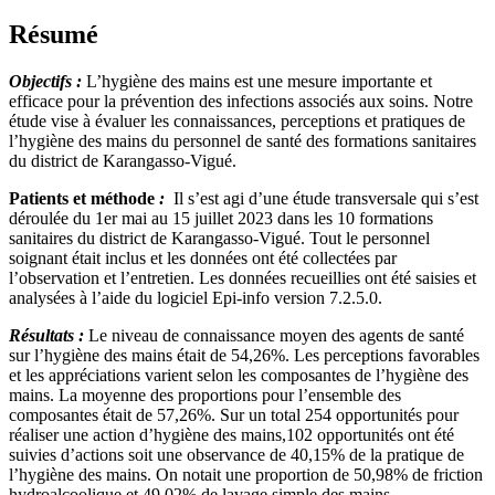
Résumé
Objectifs
:
L’hygiène des mains est une mesure importante et
efficace pour la prévention des infections associés aux soins. Notre
étude vise à évaluer les connaissances, perceptions et pratiques de
l’hygiène des mains du personnel de santé des formations sanitaires
du district de Karangasso-Vigué.
Patients et méthode
:
Il s’est agi d’une étude transversale qui s’est
déroulée du 1er mai au 15 juillet 2023 dans les 10 formations
sanitaires du district de Karangasso-Vigué. Tout le personnel
soignant était inclus et les données ont été collectées par
l’observation et l’entretien. Les données recueillies ont été saisies et
analysées à l’aide du logiciel Epi-info version 7.2.5.0.
Résultats
:
Le niveau de connaissance moyen des agents de santé
sur l’hygiène des mains était de 54,26%. Les perceptions favorables
et les appréciations varient selon les composantes de l’hygiène des
mains. La moyenne des proportions pour l’ensemble des
composantes était de 57,26%. Sur un total 254 opportunités pour
réaliser une action d’hygiène des mains,102 opportunités ont été
suivies d’actions soit une observance de 40,15% de la pratique de
l’hygiène des mains. On notait une proportion de 50,98% de friction
hydroalcoolique et 49,02% de lavage simple des mains.