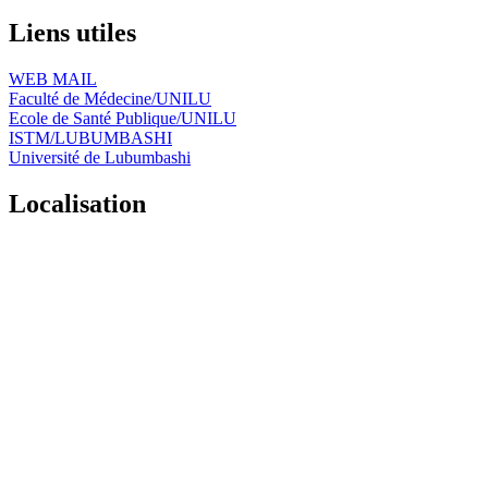
Liens utiles
WEB MAIL
Faculté de Médecine/UNILU
Ecole de Santé Publique/UNILU
ISTM/LUBUMBASHI
Université de Lubumbashi
Localisation