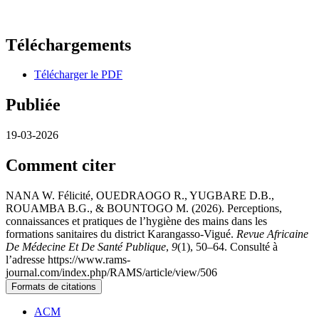
Téléchargements
Télécharger le PDF
Publiée
19-03-2026
Comment citer
NANA W. Félicité, OUEDRAOGO R., YUGBARE D.B.,
ROUAMBA B.G., & BOUNTOGO M. (2026). Perceptions,
connaissances et pratiques de l’hygiène des mains dans les
formations sanitaires du district Karangasso-Vigué.
Revue Africaine
De Médecine Et De Santé Publique
,
9
(1), 50–64. Consulté à
l’adresse https://www.rams-
journal.com/index.php/RAMS/article/view/506
Formats de citations
ACM