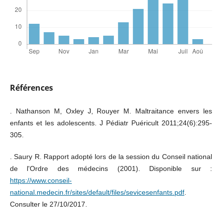
Références
. Nathanson M, Oxley J, Rouyer M. Maltraitance envers les
enfants et les adolescents. J Pédiatr Puéricult 2011;24(6):295-
305.
. Saury R. Rapport adopté lors de la session du Conseil national
de l'Ordre des médecins (2001). Disponible sur :
https://www.conseil-
national.medecin.fr/sites/default/files/sevicesenfants.pdf
.
Consulter le 27/10/2017.