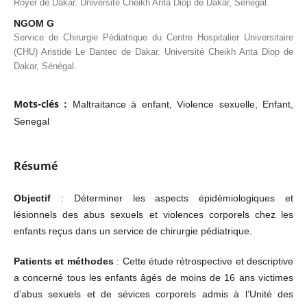
Royer de Dakar. Université Cheikh Anta Diop de Dakar, Sénégal.
NGOM G
Service de Chirurgie Pédiatrique du Centre Hospitalier Universitaire
(CHU) Aristide Le Dantec de Dakar. Université Cheikh Anta Diop de
Dakar, Sénégal.
Mots-clés :
Maltraitance à enfant, Violence sexuelle, Enfant,
Senegal
Résumé
Objectif
: Déterminer les aspects épidémiologiques et
lésionnels des abus sexuels et violences corporels chez les
enfants reçus dans un service de chirurgie pédiatrique.
Patients et méthodes
: Cette étude rétrospective et descriptive
a concerné tous les enfants âgés de moins de 16 ans victimes
d’abus sexuels et de sévices corporels admis à l’Unité des