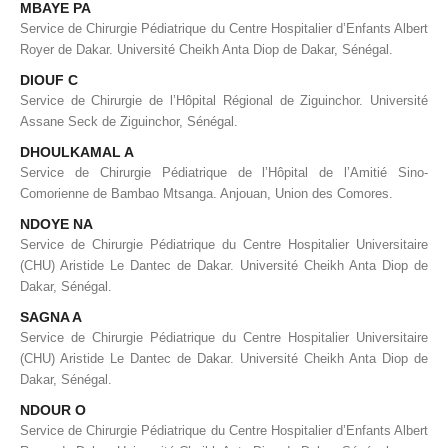
MBAYE PA
Service de Chirurgie Pédiatrique du Centre Hospitalier d’Enfants Albert
Royer de Dakar. Université Cheikh Anta Diop de Dakar, Sénégal.
DIOUF C
Service de Chirurgie de l’Hôpital Régional de Ziguinchor. Université
Assane Seck de Ziguinchor, Sénégal.
DHOULKAMAL A
Service de Chirurgie Pédiatrique de l’Hôpital de l’Amitié Sino-
Comorienne de Bambao Mtsanga. Anjouan, Union des Comores.
NDOYE NA
Service de Chirurgie Pédiatrique du Centre Hospitalier Universitaire
(CHU) Aristide Le Dantec de Dakar. Université Cheikh Anta Diop de
Dakar, Sénégal.
SAGNA A
Service de Chirurgie Pédiatrique du Centre Hospitalier Universitaire
(CHU) Aristide Le Dantec de Dakar. Université Cheikh Anta Diop de
Dakar, Sénégal.
NDOUR O
Service de Chirurgie Pédiatrique du Centre Hospitalier d’Enfants Albert