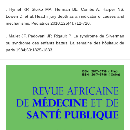
. Hymel KP, Stoiko MA, Herman BE, Combs A, Harper NS,
Lowen D, et al. Head injury depth as an indicator of causes and
mechanisms. Pediatrics 2010;125(4):712-720.
. Mallet JF, Padovani JP, Rigault P. Le syndrome de Silverman
ou syndrome des enfants battus. La semaine des hôpitaux de
paris 1984;60:1825-1833.