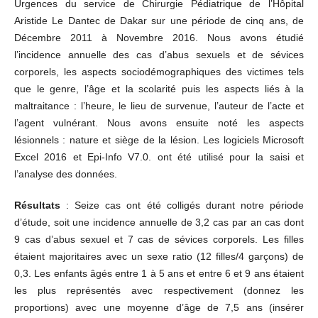
Urgences du service de Chirurgie Pédiatrique de l’Hôpital
Aristide Le Dantec de Dakar sur une période de cinq ans, de
Décembre 2011 à Novembre 2016. Nous avons étudié
l’incidence annuelle des cas d’abus sexuels et de sévices
corporels, les aspects sociodémographiques des victimes tels
que le genre, l’âge et la scolarité puis les aspects liés à la
maltraitance : l’heure, le lieu de survenue, l’auteur de l’acte et
l’agent vulnérant. Nous avons ensuite noté les aspects
lésionnels : nature et siège de la lésion. Les logiciels Microsoft
Excel 2016 et Epi-Info V7.0. ont été utilisé pour la saisi et
l’analyse des données.
Résultats
: Seize cas ont été colligés durant notre période
d’étude, soit une incidence annuelle de 3,2 cas par an cas dont
9 cas d’abus sexuel et 7 cas de sévices corporels. Les filles
étaient majoritaires avec un sexe ratio (12 filles/4 garçons) de
0,3. Les enfants âgés entre 1 à 5 ans et entre 6 et 9 ans étaient
les plus représentés avec respectivement (donnez les
proportions) avec une moyenne d’âge de 7,5 ans (insérer