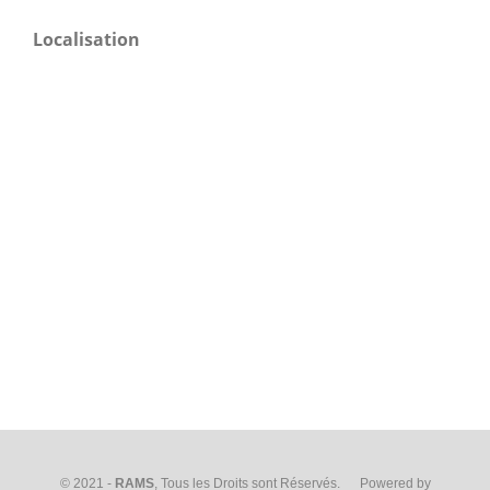
Localisation
© 2021 -
RAMS
, Tous les Droits sont Réservés. Powered by