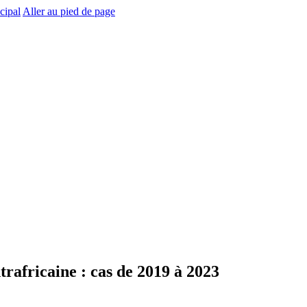
cipal
Aller au pied de page
rafricaine : cas de 2019 à 2023