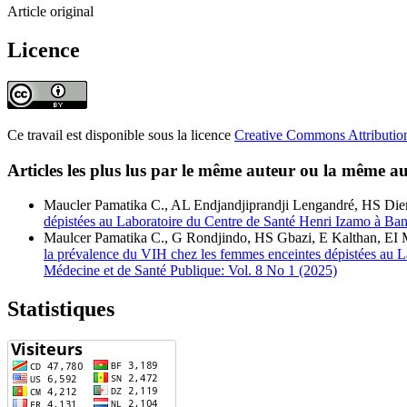
Article original
Licence
Ce travail est disponible sous la licence
Creative Commons Attribution
Articles les plus lus par le même auteur ou la même au
Maucler Pamatika C., AL Endjandjiprandji Lengandré, HS D
dépistées au Laboratoire du Centre de Santé Henri Izamo à Ba
Maulcer Pamatika C., G Rondjindo, HS Gbazi, E Kalthan, E
la prévalence du VIH chez les femmes enceintes dépistées au 
Médecine et de Santé Publique: Vol. 8 No 1 (2025)
Statistiques