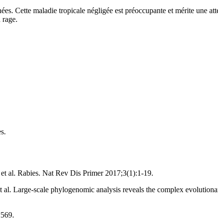
ées. Cette maladie tropicale négligée est préoccupante et mérite une att
 rage.
s.
t al. Rabies. Nat Rev Dis Primer 2017;3(1):1-19.
l. Large-scale phylogenomic analysis reveals the complex evolutionary
:569.