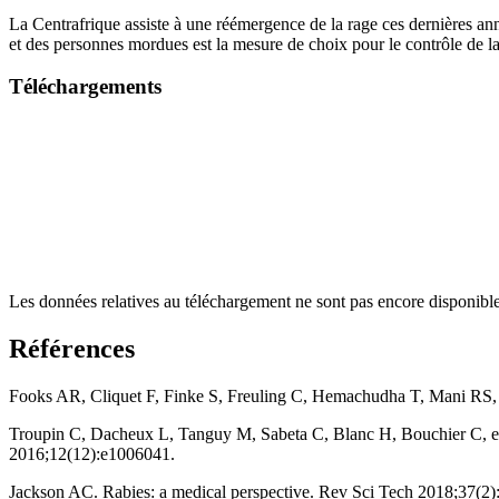
La Centrafrique assiste à une réémergence de la rage ces dernières ann
et des personnes mordues est la mesure de choix pour le contrôle de la
Téléchargements
Les données relatives au téléchargement ne sont pas encore disponible
Références
Fooks AR, Cliquet F, Finke S, Freuling C, Hemachudha T, Mani RS, e
Troupin C, Dacheux L, Tanguy M, Sabeta C, Blanc H, Bouchier C, et a
2016;12(12):e1006041.
Jackson AC. Rabies: a medical perspective. Rev Sci Tech 2018;37(2)