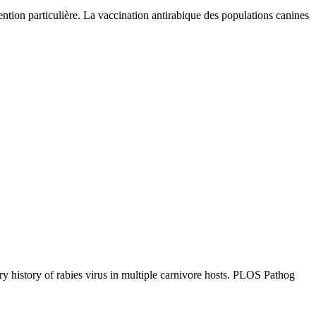
ention particulière. La vaccination antirabique des populations canines
 history of rabies virus in multiple carnivore hosts. PLOS Pathog