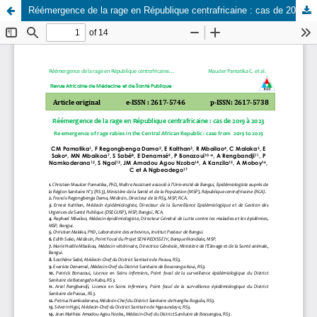
Réémergence de la rage en République centrafricaine : cas de 2019 à 2023