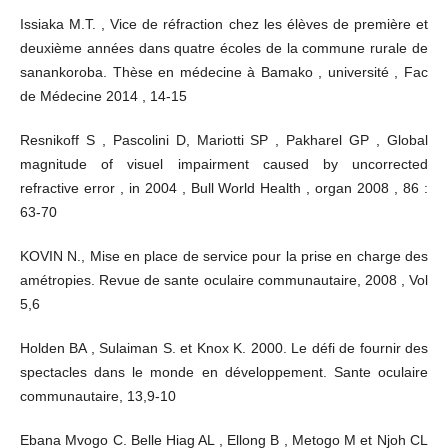
Issiaka M.T. , Vice de réfraction chez les élèves de première et
deuxième années dans quatre écoles de la commune rurale de
sanankoroba. Thèse en médecine à Bamako , université , Fac
de Médecine 2014 , 14-15
Resnikoff S , Pascolini D, Mariotti SP , Pakharel GP , Global
magnitude of visuel impairment caused by uncorrected
refractive error , in 2004 , Bull World Health , organ 2008 , 86 :
63-70
KOVIN N., Mise en place de service pour la prise en charge des
amétropies. Revue de sante oculaire communautaire, 2008 , Vol
5,6
Holden BA , Sulaiman S. et Knox K. 2000. Le défi de fournir des
spectacles dans le monde en développement. Sante oculaire
communautaire, 13,9-10
Ebana Mvogo C. Belle Hiag AL , Ellong B , Metogo M et Njoh CL