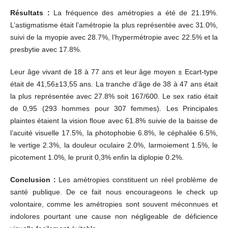
Résultats :
La fréquence des amétropies a été de 21.19%.
L’astigmatisme était l’amétropie la plus représentée avec 31.0%,
suivi de la myopie avec 28.7%, l’hypermétropie avec 22.5% et la
presbytie avec 17.8%.
Leur âge vivant de 18 à 77 ans et leur âge moyen ± Ecart-type
était de 41,56±13,55 ans. La tranche d’âge de 38 à 47 ans était
la plus représentée avec 27.8% soit 167/600. Le sex ratio était
de 0,95 (293 hommes pour 307 femmes). Les Principales
plaintes étaient la vision floue avec 61.8% suivie de la baisse de
l’acuité visuelle 17.5%, la photophobie 6.8%, le céphalée 6.5%,
le vertige 2.3%, la douleur oculaire 2.0%, larmoiement 1.5%, le
picotement 1.0%, le prurit 0,3% enfin la diplopie 0.2%.
Conclusion :
Les amétropies constituent un réel problème de
santé publique. De ce fait nous encourageons le check up
volontaire, comme les amétropies sont souvent méconnues et
indolores pourtant une cause non négligeable de déficience