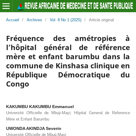
Accueil
/
Archives
/
Vol. 8 No 1 (2025)
/
Article original
Fréquence des amétropies à
l’hôpital général de référence
mère et enfant barumbu dans la
commune de Kinshasa clinique en
République Démocratique du
Congo
KAKUMBU KAKUMBU Emmanuel
Université Officielle de Mbuji-Mayi; Hôpital General de Reference
Mère et Enfant Barumbu
UWONDA AKINDJA Severin
Université Officielle de Mbuji-Mayi