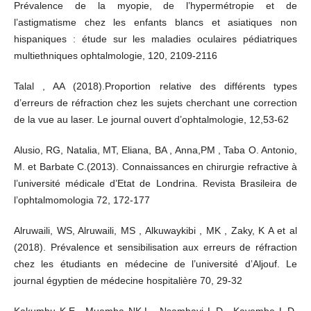
Prévalence de la myopie, de l’hypermétropie et de
l’astigmatisme chez les enfants blancs et asiatiques non
hispaniques : étude sur les maladies oculaires pédiatriques
multiethniques ophtalmologie, 120, 2109-2116
Talal , AA (2018).Proportion relative des différents types
d’erreurs de réfraction chez les sujets cherchant une correction
de la vue au laser. Le journal ouvert d’ophtalmologie, 12,53-62
Alusio, RG, Natalia, MT, Eliana, BA , Anna,PM , Taba O. Antonio,
M. et Barbate C.(2013). Connaissances en chirurgie refractive à
l’université médicale d’Etat de Londrina. Revista Brasileira de
l’ophtalmomologia 72, 172-177
Alruwaili, WS, Alruwaili, MS , Alkuwaykibi , MK , Zaky, K A et al
(2018). Prévalence et sensibilisation aux erreurs de réfraction
chez les étudiants en médecine de l’université d’Aljouf. Le
journal égyptien de médecine hospitalière 70, 29-32