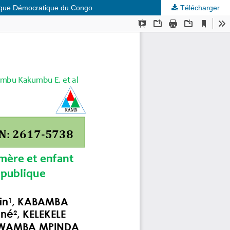
lique Démocratique du Congo
Télécharger