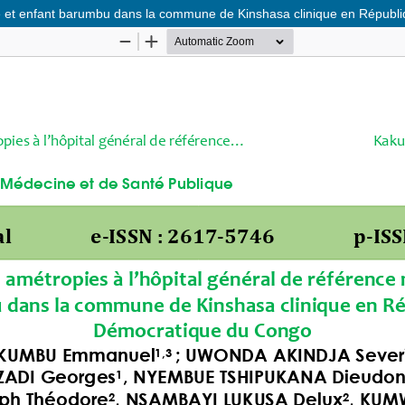
re et enfant barumbu dans la commune de Kinshasa clinique en Répub