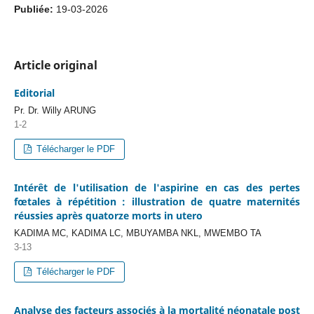
Publiée:
19-03-2026
Article original
Editorial
Pr. Dr. Willy ARUNG
1-2
Télécharger le PDF
Intérêt de l'utilisation de l'aspirine en cas des pertes
fœtales à répétition : illustration de quatre maternités
réussies après quatorze morts in utero
KADIMA MC, KADIMA LC, MBUYAMBA NKL, MWEMBO TA
3-13
Télécharger le PDF
Analyse des facteurs associés à la mortalité néonatale post