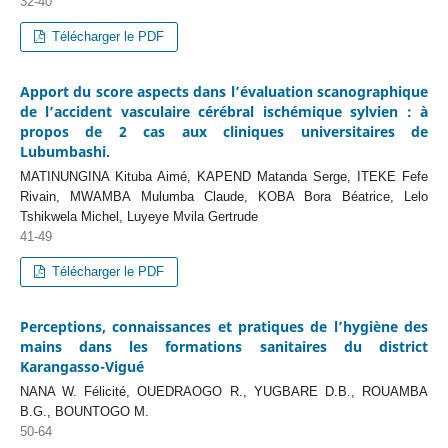
32-40
Télécharger le PDF
Apport du score aspects dans l’évaluation scanographique
de l’accident vasculaire cérébral ischémique sylvien : à
propos de 2 cas aux cliniques universitaires de
Lubumbashi.
MATINUNGINA Kituba Aimé, KAPEND Matanda Serge, ITEKE Fefe
Rivain, MWAMBA Mulumba Claude, KOBA Bora Béatrice, Lelo
Tshikwela Michel, Luyeye Mvila Gertrude
41-49
Télécharger le PDF
Perceptions, connaissances et pratiques de l’hygiène des
mains dans les formations sanitaires du district
Karangasso-Vigué
NANA W. Félicité, OUEDRAOGO R., YUGBARE D.B., ROUAMBA
B.G., BOUNTOGO M.
50-64