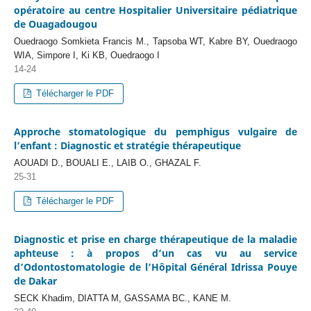
opératoire au centre Hospitalier Universitaire pédiatrique
de Ouagadougou
Ouedraogo Somkieta Francis M., Tapsoba WT, Kabre BY, Ouedraogo
WIA, Simpore I, Ki KB, Ouedraogo I
14-24
Télécharger le PDF
Approche stomatologique du pemphigus vulgaire de
l’enfant : Diagnostic et stratégie thérapeutique
AOUADI D., BOUALI E., LAIB O., GHAZAL F.
25-31
Télécharger le PDF
Diagnostic et prise en charge thérapeutique de la maladie
aphteuse : à propos d’un cas vu au service
d’Odontostomatologie de l’Hôpital Général Idrissa Pouye
de Dakar
SECK Khadim, DIATTA M, GASSAMA BC., KANE M.