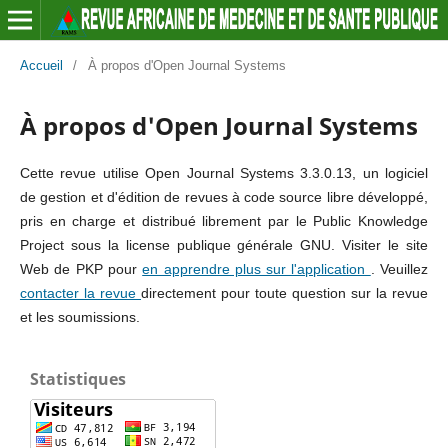
Accueil
/
À propos d'Open Journal Systems
À propos d'Open Journal Systems
Cette revue utilise Open Journal Systems 3.3.0.13, un logiciel
de gestion et d'édition de revues à code source libre développé,
pris en charge et distribué librement par le Public Knowledge
Project sous la license publique générale GNU. Visiter le site
Web de PKP pour
en apprendre plus sur l'application
. Veuillez
contacter la revue
directement pour toute question sur la revue
et les soumissions.
Statistiques