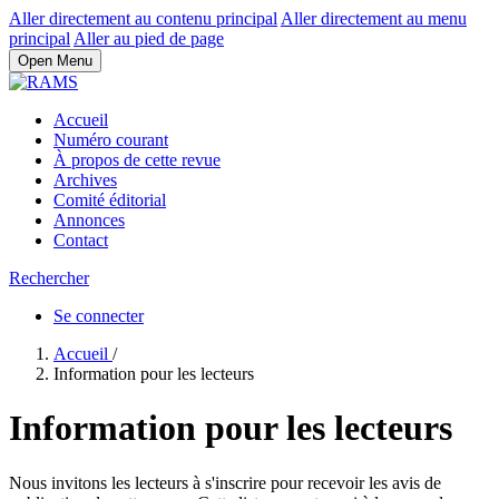
Aller directement au contenu principal
Aller directement au menu
principal
Aller au pied de page
Open Menu
Accueil
Numéro courant
À propos de cette revue
Archives
Comité éditorial
Annonces
Contact
Rechercher
Se connecter
Accueil
/
Information pour les lecteurs
Information pour les lecteurs
Nous invitons les lecteurs à s'inscrire pour recevoir les avis de