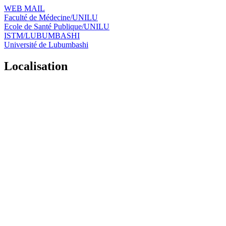
WEB MAIL
Faculté de Médecine/UNILU
Ecole de Santé Publique/UNILU
ISTM/LUBUMBASHI
Université de Lubumbashi
Localisation