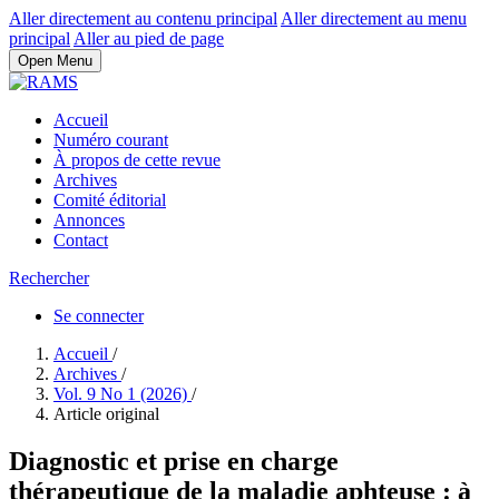
Aller directement au contenu principal
Aller directement au menu
principal
Aller au pied de page
Open Menu
Accueil
Numéro courant
À propos de cette revue
Archives
Comité éditorial
Annonces
Contact
Rechercher
Se connecter
Accueil
/
Archives
/
Vol. 9 No 1 (2026)
/
Article original
Diagnostic et prise en charge
thérapeutique de la maladie aphteuse : à