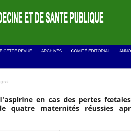
E CETTE REVUE
ARCHIVES
COMITÉ ÉDITORIAL
ANNO
iginal
e l'aspirine en cas des pertes fœtale
n de quatre maternités réussies apr