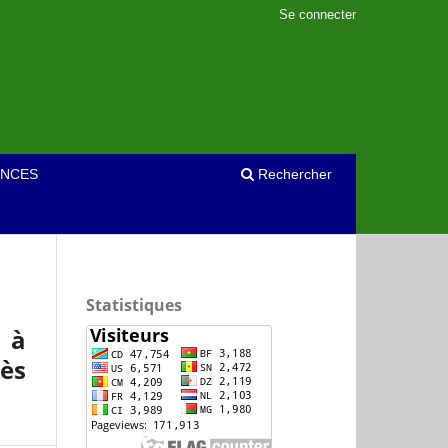
Se connecter
NCES
Rechercher
Statistiques
s à
ès