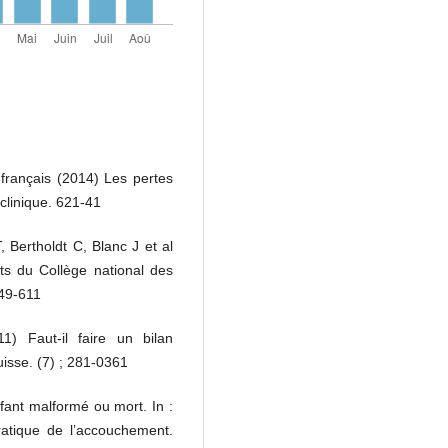
 français (2014) Les pertes
clinique. 621-41
, Bertholdt C, Blanc J et al
ts du Collège national des
549-611
) Faut-il faire un bilan
isse. (7) ; 281-0361
fant malformé ou mort. In :
atique de l’accouchement.