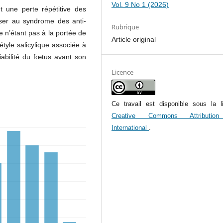
Vol. 9 No 1 (2026)
t une perte répétitive des
ser au syndrome des anti-
Rubrique
e n’étant pas à la portée de
Article original
étyle salicylique associée à
viabilité du fœtus avant son
Licence
Ce travail est disponible sous la l
Creative Commons Attributio
International
.