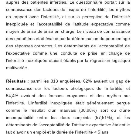
auprès des patientes infertiles. Le questionnaire portait sur la
connaissance des facteurs de risque de l’infertilité, les mythes
en rapport avec l’infertilité, et sur la perception de l’infertilité
inexpliquée et l’acceptabilité de l’attitude expectative comme
moyen de prise de prise en charge. Le niveau de connaissance
des enquêtées était évalué par la détermination du pourcentage
des réponses correctes. Les déterminants de l’acceptabilité de
l’expectative comme une conduite de prise en charge de
l’infertilité inexpliquée étaient établis par la régression logistique
multivariée.
Résultats
: parmi les 313 enquêtées, 62% avaient un gap de
connaissance sur les facteurs étiologiques de l’infertilité, et
54,4% avaient des fausses croyances et des mythes sur
l’infertilité. L’infertilité inexpliquée était généralement perçue
comme le résultat d’un mauvais (38,98%) sort ou d’une
incompatibilité entre les deux conjoints (57,51%), et les
déterminants de l’acceptabilité de l’attitude expectative étaient le
fait d’avoir un emploi et la durée de l’infertilité < 5 ans.