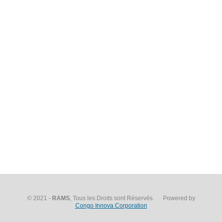
© 2021 -
RAMS
, Tous les Droits sont Réservés. Powered by
Congo Innova Corporation