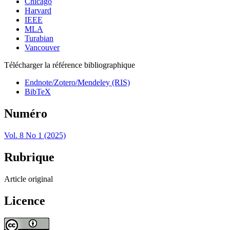
Chicago
Harvard
IEEE
MLA
Turabian
Vancouver
Télécharger la référence bibliographique
Endnote/Zotero/Mendeley (RIS)
BibTeX
Numéro
Vol. 8 No 1 (2025)
Rubrique
Article original
Licence