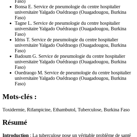
Faso)
Bonsa E.
Service de pneumologie du centre hospitalier
universitaire Yalgado Ouédraogo (Ouagadougou, Burkina
Faso)
Tagne L.
Service de pneumologie du centre hospitalier
universitaire Yalgado Ouédraogo (Ouagadougou, Burkina
Faso)
Idriss T.
Service de pneumologie du centre hospitalier
universitaire Yalgado Ouédraogo (Ouagadougou, Burkina
Faso)
Badoum G.
Service de pneumologie du centre hospitalier
universitaire Yalgado Ouédraogo (Ouagadougou, Burkina
Faso)
Ouedraogo M.
Service de pneumologie du centre hospitalier
universitaire Yalgado Ouédraogo (Ouagadougou, Burkina
Faso)
Mots-clés :
Toxidermie, Rifampicine, Ethambutol, Tuberculose, Burkina Faso
Résumé
Introduction
: La tuberculose pose un véritable problème de santé