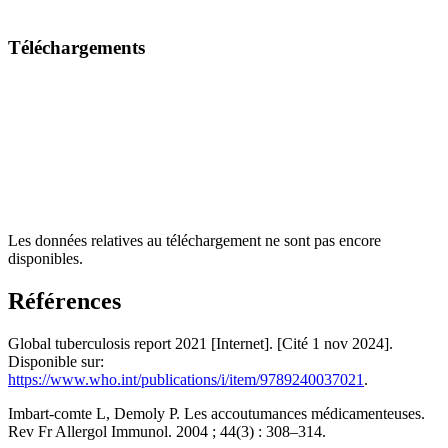
Téléchargements
Les données relatives au téléchargement ne sont pas encore
disponibles.
Références
Global tuberculosis report 2021 [Internet]. [Cité 1 nov 2024].
Disponible sur:
https://www.who.int/publications/i/item/9789240037021
.
Imbart-comte L, Demoly P. Les accoutumances médicamenteuses.
Rev Fr Allergol Immunol. 2004 ; 44(3) : 308–314.