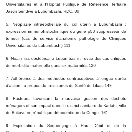
Universitaires et à l’Hôpital Publique de Référence Tertiaire
Jason Sendwe à Lubumbashi, RDC. 89
5. Néoplasie intraépithéliale du col utérin à Lubumbashi :
expression immunohistochimique du gène p53 suppresseur de
tumeur (cas du service d’anatomie pathologie de Cliniques
Universitaires de Lubumbashi) 111
6. Near miss obstétrical à Lubumbashi : revue des cas critiques
de morbidité maternelle dans six maternités 130
7. Adhérence à des méthodes contraceptives à longue durée
d’action : à propos de trois zones de Santé de Likasi 149
8. Facteurs favorisant la mauvaise gestion des déchets
ménagers et son impact dans le district sanitaire de Kadutu, ville
de Bukavu en république démocratique du Congo. 161
9. Exploitation du Séquençage à Haut Débit et de la