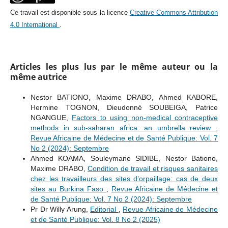
Ce travail est disponible sous la licence
Creative Commons Attribution
4.0 International
.
Articles les plus lus par le même auteur ou la
même autrice
Nestor BATIONO, Maxime DRABO, Ahmed KABORE,
Hermine TOGNON, Dieudonné SOUBEIGA, Patrice
NGANGUE,
Factors to using non-medical contraceptive
methods in sub-saharan africa: an umbrella review
,
Revue Africaine de Médecine et de Santé Publique: Vol. 7
No 2 (2024): Septembre
Ahmed KOAMA, Souleymane SIDIBE, Nestor Bationo,
Maxime DRABO,
Condition de travail et risques sanitaires
chez les travailleurs des sites d’orpaillage: cas de deux
sites au Burkina Faso
,
Revue Africaine de Médecine et
de Santé Publique: Vol. 7 No 2 (2024): Septembre
Pr Dr Willy Arung,
Editorial
,
Revue Africaine de Médecine
et de Santé Publique: Vol. 8 No 2 (2025)