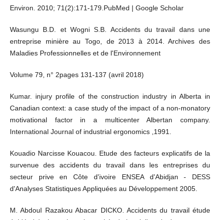
Environ. 2010; 71(2):171-179.PubMed | Google Scholar
Wasungu B.D. et Wogni S.B. Accidents du travail dans une
entreprise minière au Togo, de 2013 à 2014. Archives des
Maladies Professionnelles et de l'Environnement
Volume 79, n° 2pages 131-137 (avril 2018)
Kumar. injury profile of the construction industry in Alberta in
Canadian context: a case study of the impact of a non-monatory
motivational factor in a multicenter Albertan company.
International Journal of industrial ergonomics ,1991.
Kouadio Narcisse Kouacou. Etude des facteurs explicatifs de la
survenue des accidents du travail dans les entreprises du
secteur prive en Côte d'ivoire ENSEA d'Abidjan - DESS
d'Analyses Statistiques Appliquées au Développement 2005.
M. Abdoul Razakou Abacar DICKO. Accidents du travail étude