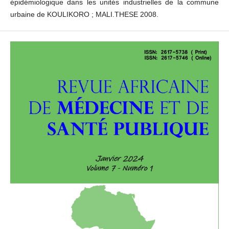
épidémiologique dans les unités industrielles de la commune
urbaine de KOULIKORO ; MALI.THESE 2008.