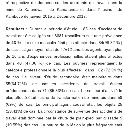
rétrospective de données sur les accidents de travail dans la
mine de Kafundwa , de Kamatanda et dans l’ usine de
Kambove de janvier 2015 à Décembre 2017.
Résultats :
Durant la période d’étude 85 cas d’accident de
travail ont été colligés sur 3681 travailleurs soit une prévalence
de
23
%.
Le sexe masculin était plus affecté dans 84(98.82 % )
de cas . L’âge moyen était de 47±12 ans. Les agents ayant plus
de 16 ans d’expériences professionnelles étaient plus affectés
dans 40 (47,06 %) de cas. Les ouvriers représentaient la
catégorie professionnelle la plus affectée dans 62 (72.94 %)
de cas. Le niveau d’étude secondaire était majoritaire dans
55(64.71%) de cas.Les accidents de travail étaient
prédominants dans 71 (85.53%) de cas. Le secteur d’activité le
plus affecté était l’usine de transformation de minerais dans 59
(69%) de cas. Le principal agent causal était les objets 25
(29.41%) de cas. La circonstance de survenue des accidents de
travail était dominée par la chute de plain-pied par glissade 9
(10.55%) des cas. La nature de la lésion la plus fréquente était