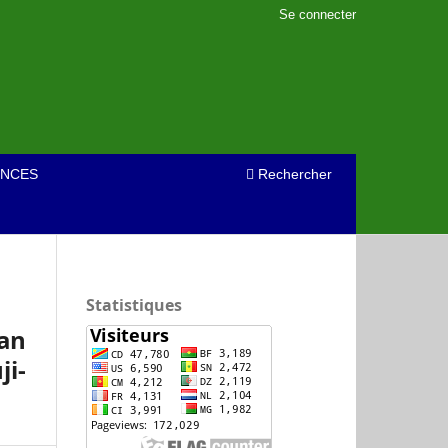
Se connecter
NCES
Rechercher
Statistiques
an
ji-