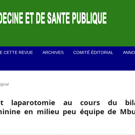
E CETTE REVUE
ARCHIVES
COMITÉ ÉDITORIAL
ANNO
iginal
 et laparotomie au cours du bil
éminine en milieu peu équipe de Mbu