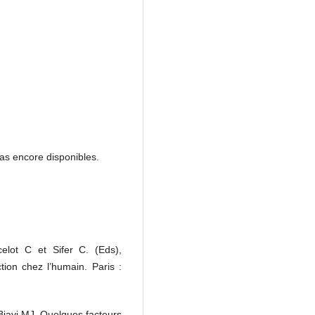
as encore disponibles.
rcelot C et Sifer C. (Eds),
tion chez l’humain. Paris :
ayi MJ. Quelques facteurs