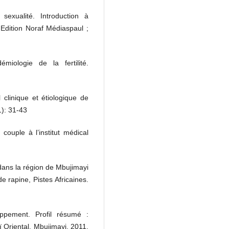
sexualité. Introduction à
 Edition Noraf Médiaspaul ;
iologie de la fertilité.
clinique et étiologique de
1): 31-43
couple à l’institut médical
dans la région de Mbujimayi
 rapine, Pistes Africaines.
pement. Profil résumé :
 Oriental. Mbujimayi. 2011.