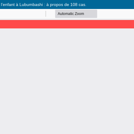
de l’enfant à Lubumbashi : à propos de 108 cas.