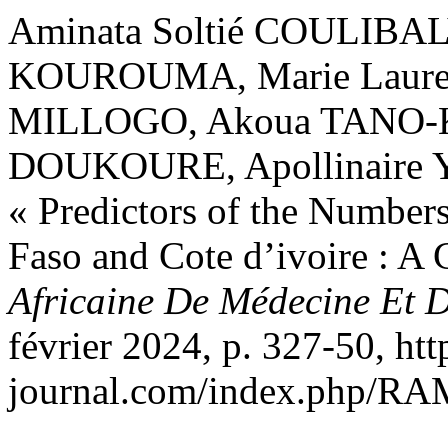
Aminata Soltié COULIBAL
KOUROUMA, Marie Lauret
MILLOGO, Akoua TANO-
DOUKOURE, Apollinaire 
« Predictors of the Numbers
Faso and Cote d’ivoire : A 
Africaine De Médecine Et 
février 2024, p. 327-50, ht
journal.com/index.php/RAM