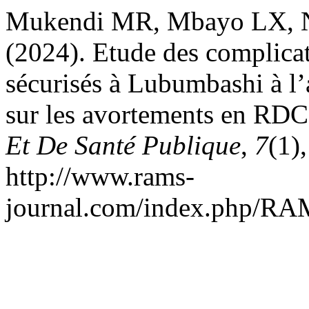
Mukendi MR, Mbayo LX, 
(2024). Etude des complica
sécurisés à Lubumbashi à l
sur les avortements en RD
Et De Santé Publique
,
7
(1)
http://www.rams-
journal.com/index.php/RAM