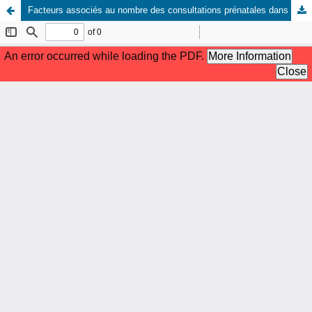
Facteurs associés au nombre des consultations prénatales dans le district de Faratsiho, Madagascar